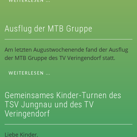
WEITERLESEN ...
Ausflug der MTB Gruppe
Am letzten Augustwochenende fand der Ausflug
der MTB Gruppe des TV Veringendorf statt.
WEITERLESEN ...
Gemeinsames Kinder-Turnen des
TSV Jungnau und des TV
Veringendorf
Liebe Kinder,