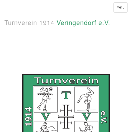
Toggle
Menu
navigation
Turnverein 1914
Veringendorf e.V.