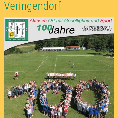
Veringendorf