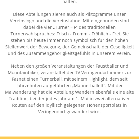
halten.
Diese Abteilungen zieren auch als Piktogramme unser
Vereinslogo und die Vereinsfahne. Mit eingebunden sind
dabei die vier „Turner – F“ des traditionellen
Turnerwahlspruches: Frisch - Fromm - Fröhlich - Frei. Sie
stehen bis heute immer noch symbolisch für den hohen
Stellenwert der Bewegung, der Gemeinschaft, der Geselligkeit
und des Zusammengehörigkeitsgefühls in unserem Verein.
Neben den großen Veranstaltungen der Faustballer und
Mountainbiker, veranstaltet der TV Veringendorf immer zur
Fasnet einen Turnerball, mit seinem Highlight, dem seit
Jahrzehnten aufgeführten „Männerballett“. Mit der
Maiwanderung hat die Abteilung Wandern ebenfalls eine alte
Tradition, bei der jedes Jahr am 1. Mai in zwei alternativen
Routen auf den idyllisch gelegenen Höhensportplatz in
Veringendorf gewandert wird.