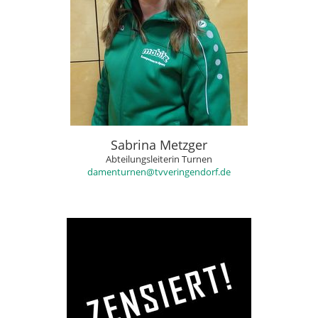
Sabrina Metzger
Abteilungsleiterin Turnen
damenturnen@tvveringendorf.de