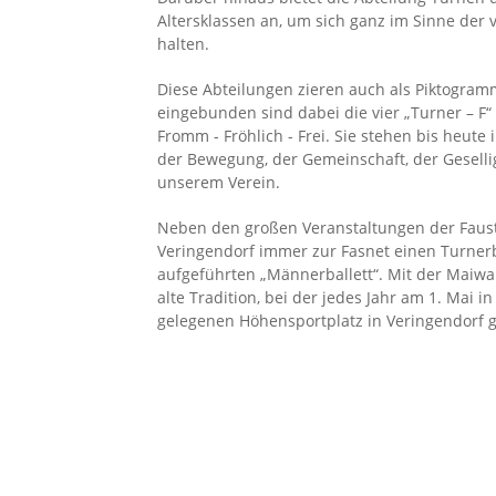
Altersklassen an, um sich ganz im Sinne der v
halten.
Diese Abteilungen zieren auch als Piktogram
eingebunden sind dabei die vier „Turner – F“ 
Fromm - Fröhlich - Frei. Sie stehen bis heut
der Bewegung, der Gemeinschaft, der Gesell
unserem Verein.
Neben den großen Veranstaltungen der Faustb
Veringendorf immer zur Fasnet einen Turnerba
aufgeführten „Männerballett“. Mit der Maiwa
alte Tradition, bei der jedes Jahr am 1. Mai i
gelegenen Höhensportplatz in Veringendorf 