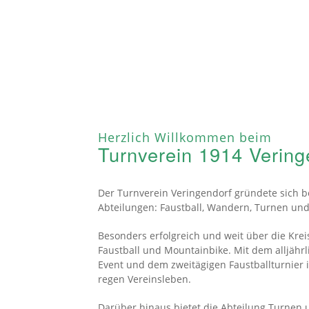
Herzlich Willkommen beim
Turnverein 1914
Vering
Der Turnverein Veringendorf gründete sich be
Abteilungen: Faustball, Wandern, Turnen un
Besonders erfolgreich und weit über die Kre
Faustball und Mountainbike. Mit dem alljährl
Event und dem zweitägigen Faustballturnier
regen Vereinsleben.
Darüber hinaus bietet die Abteilung Turnen u